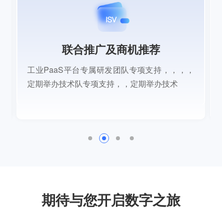
联合推广及商机推荐
续
工业PaaS平台专属研发团队专项支持，，，，
定期举办技术队专项支持，，定期举办技术
期待与您开启数字之旅