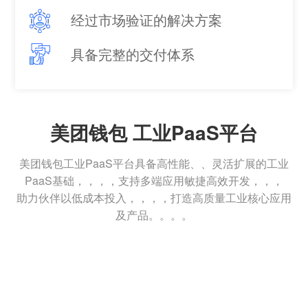
经过市场验证的解决方案
具备完整的交付体系
美团钱包 工业PaaS平台
美团钱包工业PaaS平台具备高性能、、灵活扩展的工业
PaaS基础，，，，支持多端应用敏捷高效开发，，，
助力伙伴以低成本投入，，，，打造高质量工业核心应用
及产品。。。。