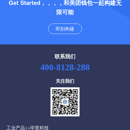
Get Started，，，，和美团钱包一起构建无
限可能
即刻构建
联系我们
400-8128-288
关注我们
工业产品>>
毕普科技