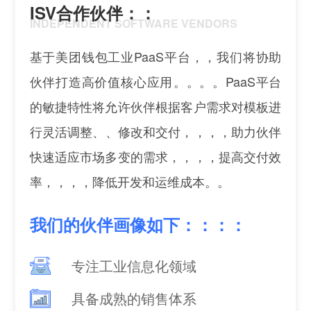
ISV合作伙伴：：
INDEPENDENT SOFTWARE VENDORS
基于美团钱包工业PaaS平台，，我们将协助
伙伴打造高价值核心应用。。。。PaaS平台
的敏捷特性将允许伙伴根据客户需求对模板进
行灵活调整、、修改和交付，，，，助力伙伴
快速适应市场多变的需求，，，，提高交付效
率，，，，降低开发和运维成本。。
我们的伙伴画像如下：：：：
专注工业信息化领域
具备成熟的销售体系