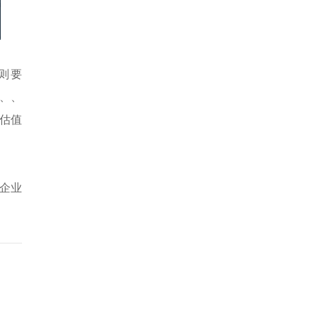
则要
、、、
部估值
企业