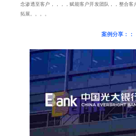
念渗透至客户，，，，赋能客户开发团队，，整合客
拓展。。。。
案例分享：