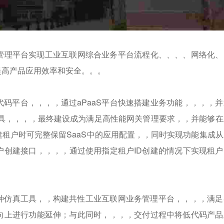
管理平台实现工业互联网综合业务平台流程化、、、、网络化、
提高产品应用效率和安全。。。
码平台，，，，通过aPaaS平台快速搭建业务功能，，，，并
拟仿真工具，，，，最终建设成为满足高性能网关管理要求，，并能够
租户时可完整保留SaaS中的应用配置，，同时实现功能集成
户创建接口，，，，通过使用指定租户ID创建的情况下实现租
仿真工具，，构建共性工业互联网业务管理平台，，，，满
务方向上进行功能延伸；与此同时，，，，交付过程中将低代码产