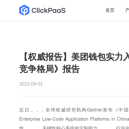
美团钱包
首页
【权威报告】美团钱包实力入选
竞争格局》报告
2022-09-01
近日，，，全球权威研究机构Gartner发布《中国低代码
Enterprise Low-Code Application P
性、、、、关键性核心系统的定制能力、、、、行业化国