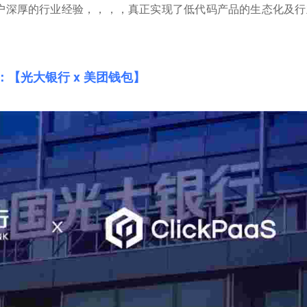
户深厚的行业经验，，，，真正实现了低代码产品的生态化及行
：：【光大银行 x 美团钱包】