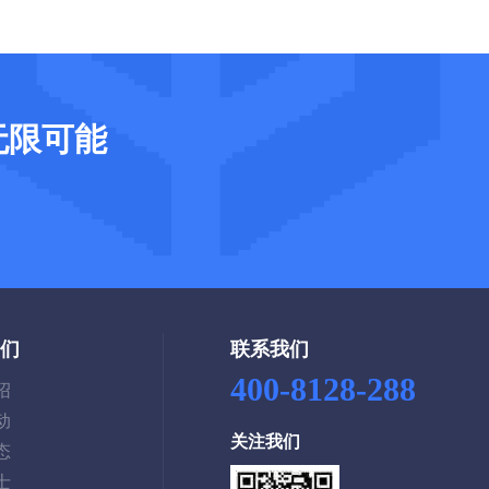
建无限可能
们
联系我们
400-8128-288
绍
动
关注我们
态
士