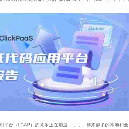
代码应用平台（LCAP）的竞争正在加速，，，，越来越多的本地和