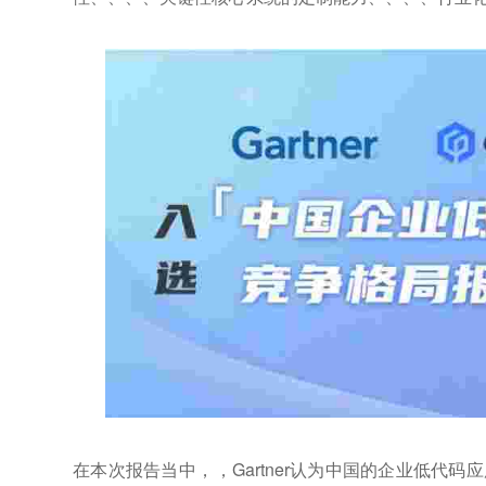
在本次报告当中，，Gartner认为中国的企业低