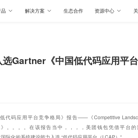
产品
解决方案
生态合作
资源中心
Gartner《中国低代码应用平
应用平台竞争格局》报告——《Competitive Landsca
latforms in China》。。。。在该报告当中，，，，美团钱包凭借平台
际化的系统建设能力入选 “低代码应用平台（LCAP）”。。。