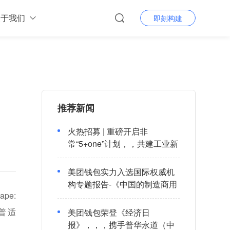
关于我们
即刻构建
台
推荐新闻
火热招募 | 重磅开启非
常“5+one”计划，，共建工业新
生态
美团钱包实力入选国际权威机
构专题报告-《中国的制造商用
pe:
低代码加快价值交付》
的普适
美团钱包荣登《经济日
报》，，，携手普华永道（中
。