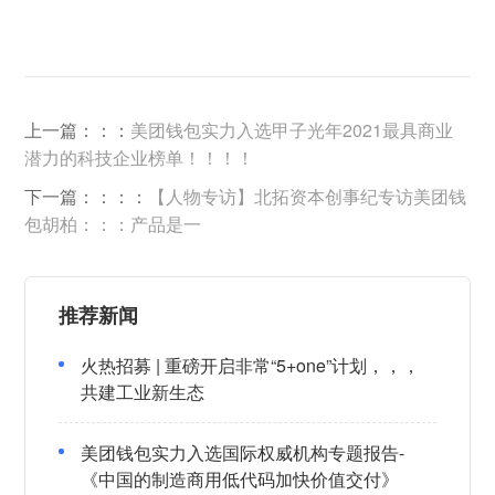
上一篇：：：
美团钱包实力入选甲子光年2021最具商业
潜力的科技企业榜单！！！！
下一篇：：：：
【人物专访】北拓资本创事纪专访美团钱
包胡柏：：：产品是一
推荐新闻
火热招募 | 重磅开启非常“5+one”计划，，，
共建工业新生态
美团钱包实力入选国际权威机构专题报告-
《中国的制造商用低代码加快价值交付》