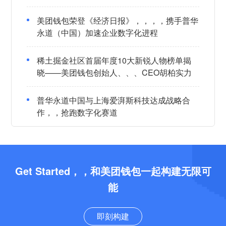
美团钱包荣登《经济日报》，，，，携手普华
永道（中国）加速企业数字化进程
稀土掘金社区首届年度10大新锐人物榜单揭
晓——美团钱包创始人、、、CEO胡柏实力
登榜
普华永道中国与上海爱湃斯科技达成战略合
作，，抢跑数字化赛道
Get Started，，和美团钱包一起构建无限可
能
即刻构建