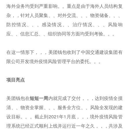
海外业务均受到严重影响。。重点是由于海外人员结构复
杂，，针对人员聚集、、对外交流、、、物资储备、、、
防控情况、、、感染情况、、治疗情况、、、风险响
应、、信息汇总、、组织协同等方面均受到考验。。。
在这一情形下，，，美团钱包收到了中国交通建设集团有
限公司开发境外疫情风险管理平台的委托。。。
项目亮点
美团钱包在
短短一周
内就完成了交付，，，达到疫情全摸
清、、物资全掌握、、、服务全方位、、风险全发现的建
设目标。。。截止到2021年1月底，，，境外疫情风险管
理系统已经正式顺利上线并运行近一年之久，，，共涉及