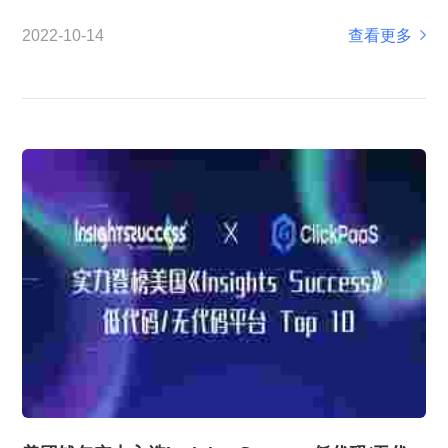
业界首屈一指的商业杂志，，，，为所有领先的和新兴的
查看更多
2022-10-14
公司提供一个发声平台。。专注报道新兴、、、快
速增长的企业及其领导力，，，传递企业领袖观点
和理念、、同时分享市场最新的商业...