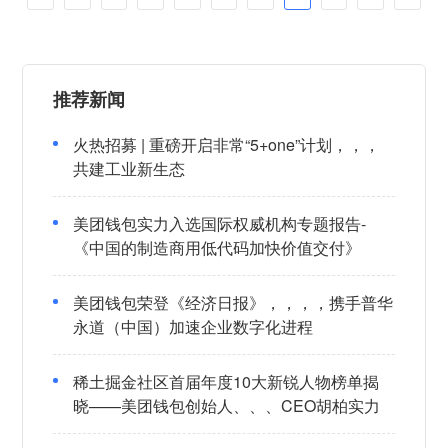
推荐新闻
火热招募 | 重磅开启非常“5+one”计划，，，
共建工业新生态
美团钱包实力入选国际权威机构专题报告-
《中国的制造商用低代码加快价值交付》
美团钱包荣登《经济日报》，，，，携手普华
永道（中国）加速企业数字化进程
稀土掘金社区首届年度10大新锐人物榜单揭
晓——美团钱包创始人、、、CEO胡柏实力
登榜