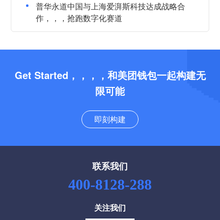
普华永道中国与上海爱湃斯科技达成战略合
作，，，抢跑数字化赛道
Get Started，，，，和美团钱包一起构建无
限可能
即刻构建
联系我们
400-8128-288
关注我们