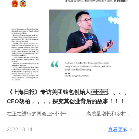
《上海日报》专访美团钱包创始人、、、、
CEO胡柏，，，，探究其创业背后的故事！！！
在正在进行的两会上，，，，高质量增长和乡村振
兴是国家立法者和政治顾问的热门话题，，，而长三
查看更多
2022-10-14
角地区的发展已成为这方面的指南。。。在上海市青